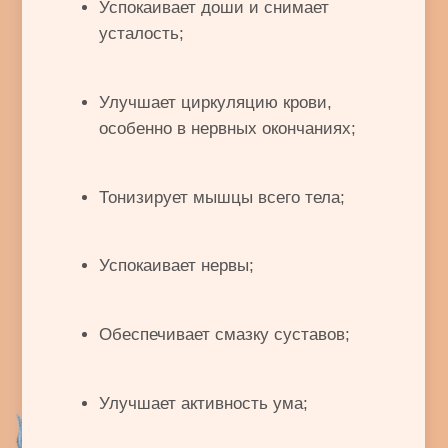
и атмосферой нашего салона
Индивидуальный подход
Наш Центр работает по принципу
индивидуального подхода к каждому
клиенту. Мы уважаем Ваши
предпочтения и готовы услышать
пожелания