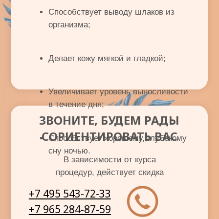
ПОЗВОНИТЕ НАМ, ЧТОБЫ
ЗАПИСАТЬСЯ НА МАССАЖ
+7 965 284-87-59
г. Подольск, ул. Молодёжная, д. 6
Часы работы:
С понедельника по воскресенье, с 09:00 до 20:00