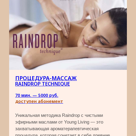
ПРОЦЕДУРА-МАССАЖ
RAINDROP TECHNIQUE
70 мин. — 5000 руб.​
доступен абонемент
Уникальная методика Raindrop с чистыми
эфирными маслами от Young Living — это
захватывающая ароматерапевтическая
процедура, которая сочетает в себе древние