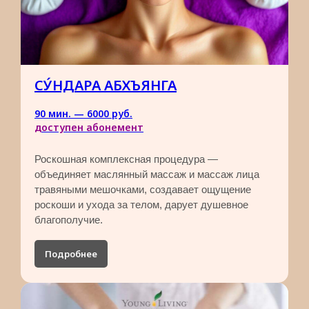
С
У́
НДАРА АБХЪЯНГА
90 мин. — 6000 руб.​
доступен абонемент
Роскошная комплексная процедура —
объединяет маслянный массаж и массаж лица
травяными мешочками, создавает ощущение
роскоши и ухода за телом, дарует душевное
благополучие.
Подробнее